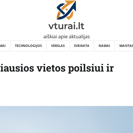
aiškiai apie aktualijas
MAI
TECHNOLOGIJOS
VERSLAS
SVEIKATA
NAMAI
MAISTA
ausios vietos poilsiui ir