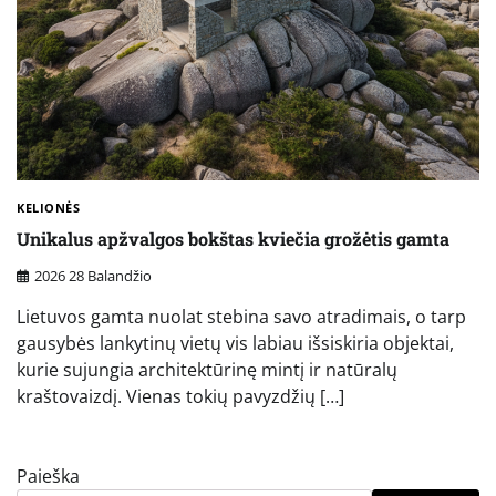
KELIONĖS
Unikalus apžvalgos bokštas kviečia grožėtis gamta
2026 28 Balandžio
Lietuvos gamta nuolat stebina savo atradimais, o tarp
gausybės lankytinų vietų vis labiau išsiskiria objektai,
kurie sujungia architektūrinę mintį ir natūralų
kraštovaizdį. Vienas tokių pavyzdžių […]
Paieška