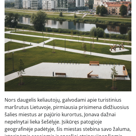
Nors daugelis keliautojų, galvodami apie turistinius
maršrutus Lietuvoje, pirmiausia prisimena didžiuosius
šalies miestus ar pajūrio kurortus, Jonava dažnai
nepelnytai lieka šešėlyje. Įsikūręs patogioje
geografinėje padėtyje, šis miestas stebina savo žaluma,