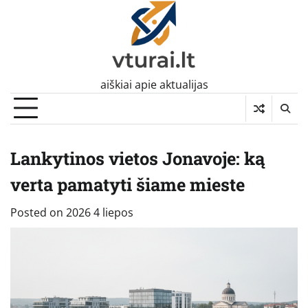
Skip
to
content
aiškiai apie aktualijas
Lankytinos vietos Jonavoje: ką
verta pamatyti šiame mieste
Posted on
2026 4 liepos