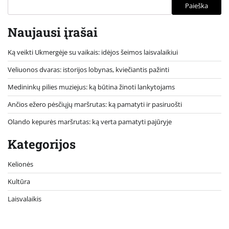
Paieška
Naujausi įrašai
Ką veikti Ukmergėje su vaikais: idėjos šeimos laisvalaikiui
Veliuonos dvaras: istorijos lobynas, kviečiantis pažinti
Medininkų pilies muziejus: ką būtina žinoti lankytojams
Ančios ežero pėsčiųjų maršrutas: ką pamatyti ir pasiruošti
Olando kepurės maršrutas: ką verta pamatyti pajūryje
Kategorijos
Kelionės
Kultūra
Laisvalaikis