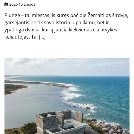
2026 15 Liepos
Plungė – tai miestas, įsikūręs pačioje Žemaitijos širdyje,
garsėjantis ne tik savo istoriniu palikimu, bet ir
ypatinga dvasia, kurią jaučia kiekvienas čia atvykęs
keliautojas. Tai […]