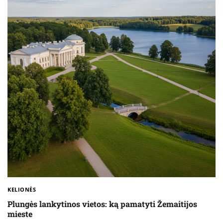
KELIONĖS
Plungės lankytinos vietos: ką pamatyti Žemaitijos
mieste