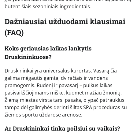
būtent šiais sezoniniais ingredientais.
Dažniausiai užduodami klausimai
(FAQ)
Koks geriausias laikas lankytis
Druskininkuose?
Druskininkai yra universalus kurortas. Vasarą čia
galima mėgautis gamta, dviračiais ir vandens
pramogomis. Rudenį ir pavasarį – puikus laikas
pasivaikščiojimams miške, kuomet mažiau žmonių.
Žiemą miestas virsta tarsi pasaka, o ypač patrauklus
tampa dėl galimybės derinti šiltas SPA procedūras su
žiemos sportu uždarose arenose.
Ar Druskininkai tinka poilsiui su vaikais?