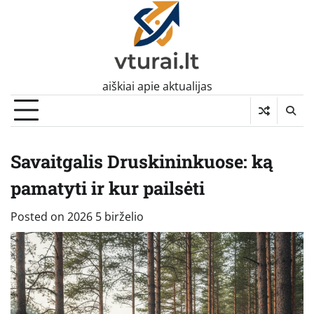
Skip
to
content
aiškiai apie aktualijas
Savaitgalis Druskininkuose: ką
pamatyti ir kur pailsėti
Posted on
2026 5 birželio