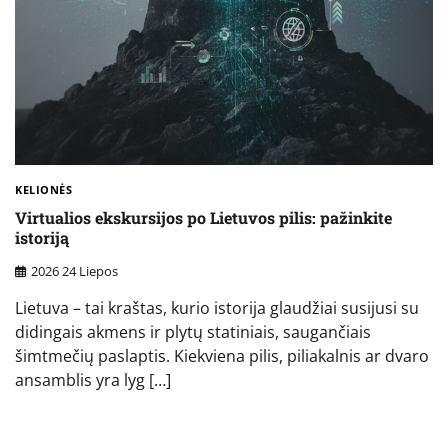
KELIONĖS
Virtualios ekskursijos po Lietuvos pilis: pažinkite
istoriją
2026 24 Liepos
Lietuva – tai kraštas, kurio istorija glaudžiai susijusi su
didingais akmens ir plytų statiniais, saugančiais
šimtmečių paslaptis. Kiekviena pilis, piliakalnis ar dvaro
ansamblis yra lyg […]