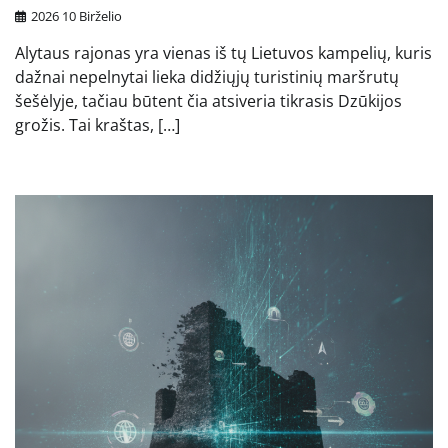
2026 10 Birželio
Alytaus rajonas yra vienas iš tų Lietuvos kampelių, kuris
dažnai nepelnytai lieka didžiųjų turistinių maršrutų
šešėlyje, tačiau būtent čia atsiveria tikrasis Dzūkijos
grožis. Tai kraštas, […]