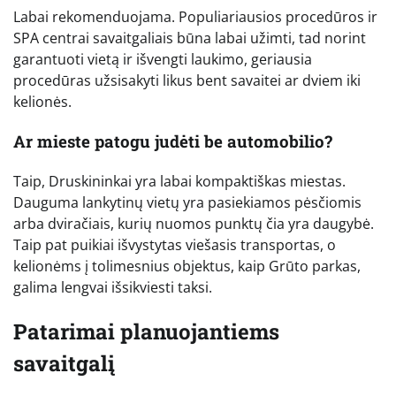
Labai rekomenduojama. Populiariausios procedūros ir
SPA centrai savaitgaliais būna labai užimti, tad norint
garantuoti vietą ir išvengti laukimo, geriausia
procedūras užsisakyti likus bent savaitei ar dviem iki
kelionės.
Ar mieste patogu judėti be automobilio?
Taip, Druskininkai yra labai kompaktiškas miestas.
Dauguma lankytinų vietų yra pasiekiamos pėsčiomis
arba dviračiais, kurių nuomos punktų čia yra daugybė.
Taip pat puikiai išvystytas viešasis transportas, o
kelionėms į tolimesnius objektus, kaip Grūto parkas,
galima lengvai išsikviesti taksi.
Patarimai planuojantiems
savaitgalį