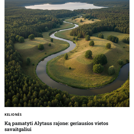
KELIONĖS
Ką pamatyti Alytaus rajone: geriausios vietos
savaitgaliui