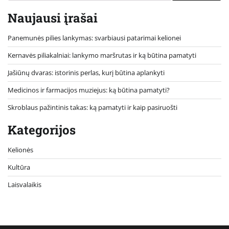
Naujausi įrašai
Panemunės pilies lankymas: svarbiausi patarimai kelionei
Kernavės piliakalniai: lankymo maršrutas ir ką būtina pamatyti
Jašiūnų dvaras: istorinis perlas, kurį būtina aplankyti
Medicinos ir farmacijos muziejus: ką būtina pamatyti?
Skroblaus pažintinis takas: ką pamatyti ir kaip pasiruošti
Kategorijos
Kelionės
Kultūra
Laisvalaikis