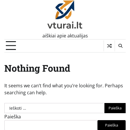
Skip
to
content
aiškiai apie aktualijas
Nothing Found
It seems we can’t find what you’re looking for. Perhaps
searching can help.
Ieškoti:
Paieška
Paieška