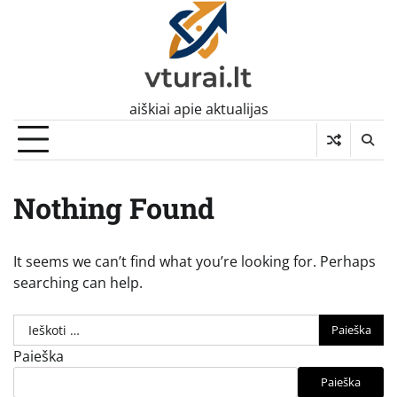
Skip
to
content
aiškiai apie aktualijas
Nothing Found
It seems we can’t find what you’re looking for. Perhaps
searching can help.
Ieškoti:
Paieška
Paieška