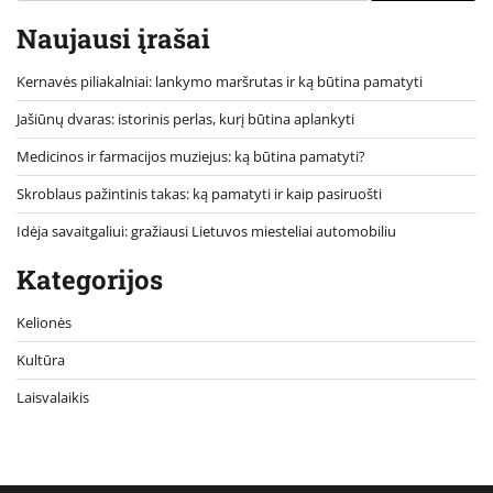
Naujausi įrašai
Kernavės piliakalniai: lankymo maršrutas ir ką būtina pamatyti
Jašiūnų dvaras: istorinis perlas, kurį būtina aplankyti
Medicinos ir farmacijos muziejus: ką būtina pamatyti?
Skroblaus pažintinis takas: ką pamatyti ir kaip pasiruošti
Idėja savaitgaliui: gražiausi Lietuvos miesteliai automobiliu
Kategorijos
Kelionės
Kultūra
Laisvalaikis