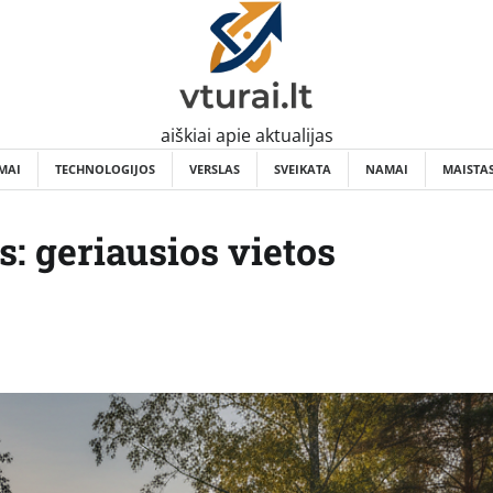
aiškiai apie aktualijas
MAI
TECHNOLOGIJOS
VERSLAS
SVEIKATA
NAMAI
MAISTA
s: geriausios vietos