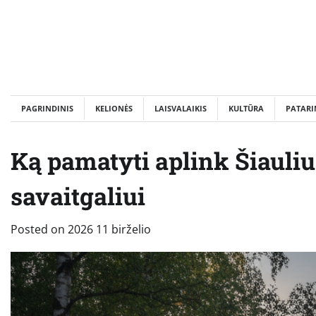
Skip
to
content
PAGRINDINIS
KELIONĖS
LAISVALAIKIS
KULTŪRA
PATARI
Ką pamatyti aplink Šiauliu
savaitgaliui
Posted on
2026 11 birželio