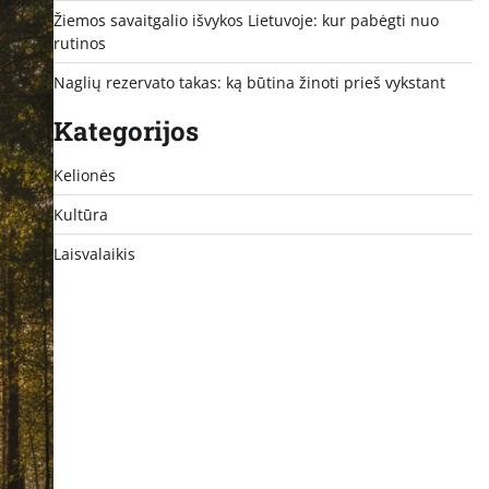
Žiemos savaitgalio išvykos Lietuvoje: kur pabėgti nuo
rutinos
Naglių rezervato takas: ką būtina žinoti prieš vykstant
Kategorijos
Kelionės
Kultūra
Laisvalaikis