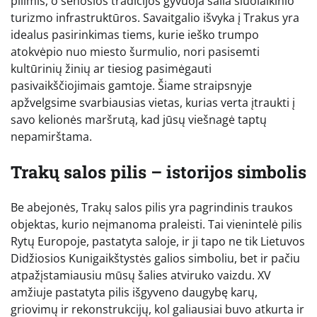
pilimis, o senosios tradicijos gyvuoja šalia šiuolaikinio
turizmo infrastruktūros. Savaitgalio išvyka į Trakus yra
idealus pasirinkimas tiems, kurie ieško trumpo
atokvėpio nuo miesto šurmulio, nori pasisemti
kultūrinių žinių ar tiesiog pasimėgauti
pasivaikščiojimais gamtoje. Šiame straipsnyje
apžvelgsime svarbiausias vietas, kurias verta įtraukti į
savo kelionės maršrutą, kad jūsų viešnagė taptų
nepamirštama.
Trakų salos pilis – istorijos simbolis
Be abejonės, Trakų salos pilis yra pagrindinis traukos
objektas, kurio neįmanoma praleisti. Tai vienintelė pilis
Rytų Europoje, pastatyta saloje, ir ji tapo ne tik Lietuvos
Didžiosios Kunigaikštystės galios simboliu, bet ir pačiu
atpažįstamiausiu mūsų šalies atviruko vaizdu. XV
amžiuje pastatyta pilis išgyveno daugybę karų,
griovimų ir rekonstrukcijų, kol galiausiai buvo atkurta ir