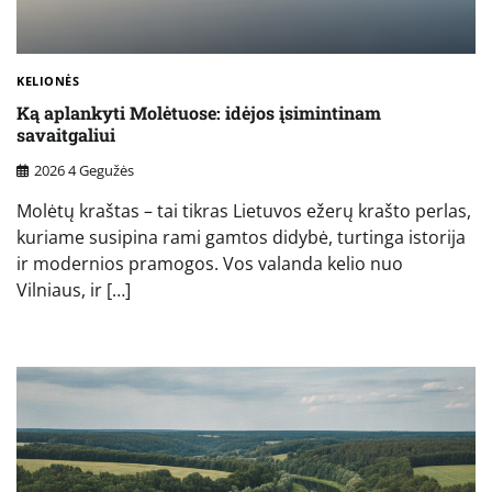
KELIONĖS
Ką aplankyti Molėtuose: idėjos įsimintinam
savaitgaliui
2026 4 Gegužės
Molėtų kraštas – tai tikras Lietuvos ežerų krašto perlas,
kuriame susipina rami gamtos didybė, turtinga istorija
ir modernios pramogos. Vos valanda kelio nuo
Vilniaus, ir […]