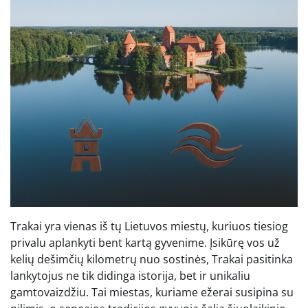
Trakai yra vienas iš tų Lietuvos miestų, kuriuos tiesiog
privalu aplankyti bent kartą gyvenime. Įsikūrę vos už
kelių dešimčių kilometrų nuo sostinės, Trakai pasitinka
lankytojus ne tik didinga istorija, bet ir unikaliu
gamtovaizdžiu. Tai miestas, kuriame ežerai susipina su