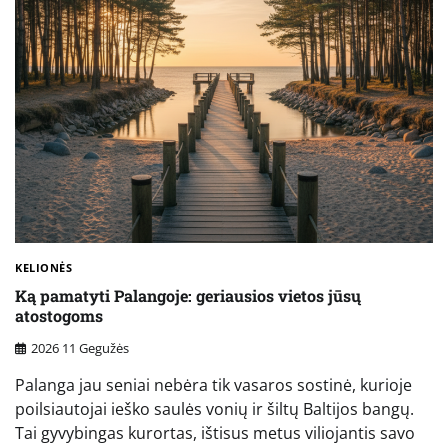
KELIONĖS
Ką pamatyti Palangoje: geriausios vietos jūsų
atostogoms
2026 11 Gegužės
Palanga jau seniai nebėra tik vasaros sostinė, kurioje
poilsiautojai ieško saulės vonių ir šiltų Baltijos bangų.
Tai gyvybingas kurortas, ištisus metus viliojantis savo