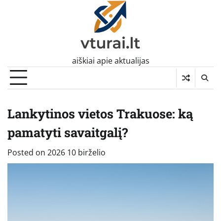
Skip
to
content
aiškiai apie aktualijas
Lankytinos vietos Trakuose: ką
pamatyti savaitgalį?
Posted on
2026 10 birželio