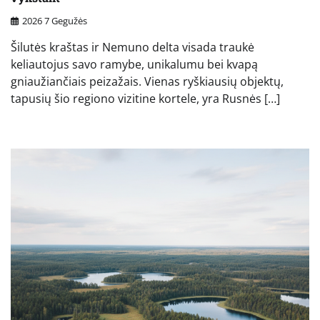
2026 7 Gegužės
Šilutės kraštas ir Nemuno delta visada traukė
keliautojus savo ramybe, unikalumu bei kvapą
gniaužiančiais peizažais. Vienas ryškiausių objektų,
tapusių šio regiono vizitine kortele, yra Rusnės […]