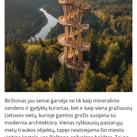
Birštonas jau seniai garsėja ne tik kaip mineralinio
vandens ir gydyklų kurortas, bet ir kaip viena gražiausių
Lietuvos vietų, kurioje gamtos grožis susipina su
modernia architektūra. Vienas ryškiausių pastarųjų
metų traukos objektų, tapęs neatsiejama šio miesto