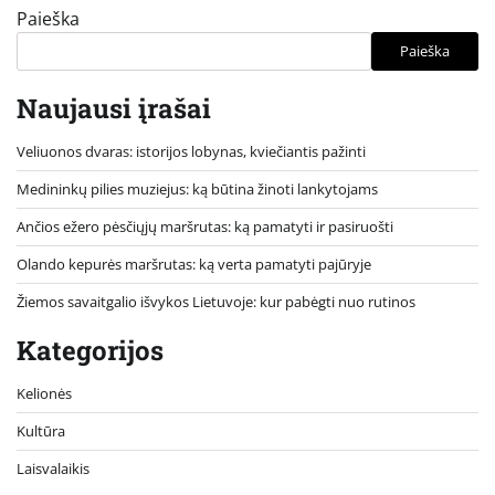
Paieška
Paieška
Naujausi įrašai
Veliuonos dvaras: istorijos lobynas, kviečiantis pažinti
Medininkų pilies muziejus: ką būtina žinoti lankytojams
Ančios ežero pėsčiųjų maršrutas: ką pamatyti ir pasiruošti
Olando kepurės maršrutas: ką verta pamatyti pajūryje
Žiemos savaitgalio išvykos Lietuvoje: kur pabėgti nuo rutinos
Kategorijos
Kelionės
Kultūra
Laisvalaikis