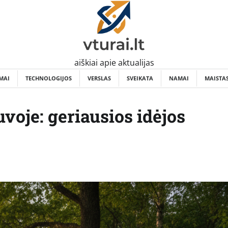
aiškiai apie aktualijas
MAI
TECHNOLOGIJOS
VERSLAS
SVEIKATA
NAMAI
MAISTA
uvoje: geriausios idėjos