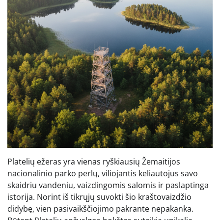
Platelių ežeras yra vienas ryškiausių Žemaitijos
nacionalinio parko perlų, viliojantis keliautojus savo
skaidriu vandeniu, vaizdingomis salomis ir paslaptinga
istorija. Norint iš tikrųjų suvokti šio kraštovaizdžio
didybę, vien pasivaikščiojimo pakrante nepakanka.