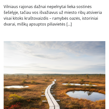
Vilniaus rajonas dažnai nepelnytai lieka sostinės
šešėlyje, tačiau vos išvažiavus už miesto ribų atsiveria
visai kitoks kraštovaizdis – ramybės oazės, istoriniai
dvarai, miškų apsuptos piliavietės […]