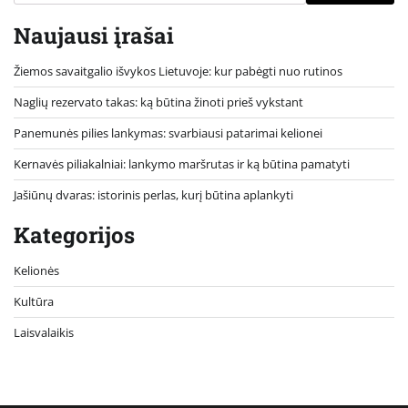
Naujausi įrašai
Žiemos savaitgalio išvykos Lietuvoje: kur pabėgti nuo rutinos
Naglių rezervato takas: ką būtina žinoti prieš vykstant
Panemunės pilies lankymas: svarbiausi patarimai kelionei
Kernavės piliakalniai: lankymo maršrutas ir ką būtina pamatyti
Jašiūnų dvaras: istorinis perlas, kurį būtina aplankyti
Kategorijos
Kelionės
Kultūra
Laisvalaikis