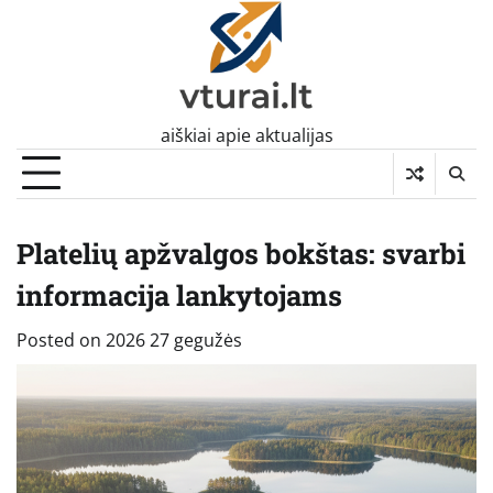
Skip
to
content
aiškiai apie aktualijas
Platelių apžvalgos bokštas: svarbi
informacija lankytojams
Posted on
2026 27 gegužės