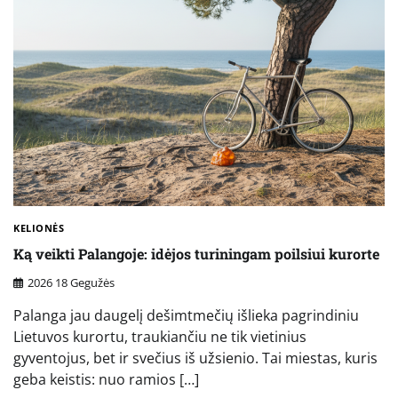
KELIONĖS
Ką veikti Palangoje: idėjos turiningam poilsiui kurorte
2026 18 Gegužės
Palanga jau daugelį dešimtmečių išlieka pagrindiniu
Lietuvos kurortu, traukiančiu ne tik vietinius
gyventojus, bet ir svečius iš užsienio. Tai miestas, kuris
geba keistis: nuo ramios […]