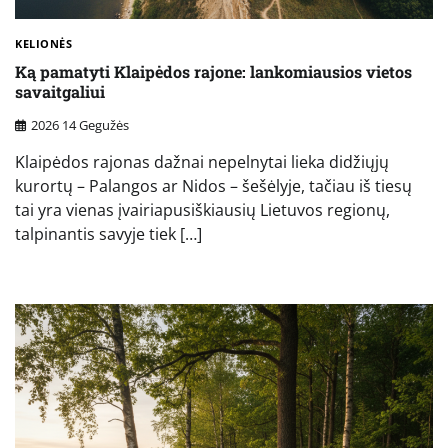
KELIONĖS
Ką pamatyti Klaipėdos rajone: lankomiausios vietos
savaitgaliui
2026 14 Gegužės
Klaipėdos rajonas dažnai nepelnytai lieka didžiųjų
kurortų – Palangos ar Nidos – šešėlyje, tačiau iš tiesų
tai yra vienas įvairiapusiškiausių Lietuvos regionų,
talpinantis savyje tiek […]