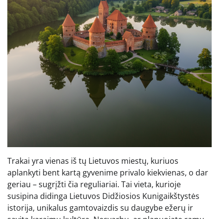
Trakai yra vienas iš tų Lietuvos miestų, kuriuos
aplankyti bent kartą gyvenime privalo kiekvienas, o dar
geriau – sugrįžti čia reguliariai. Tai vieta, kurioje
susipina didinga Lietuvos Didžiosios Kunigaikštystės
istorija, unikalus gamtovaizdis su daugybe ežerų ir