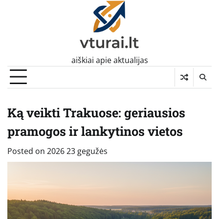
Skip
to
content
aiškiai apie aktualijas
Ką veikti Trakuose: geriausios
pramogos ir lankytinos vietos
Posted on
2026 23 gegužės