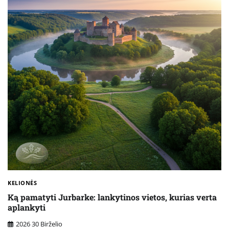
KELIONĖS
Ką pamatyti Jurbarke: lankytinos vietos, kurias verta
aplankyti
2026 30 Birželio