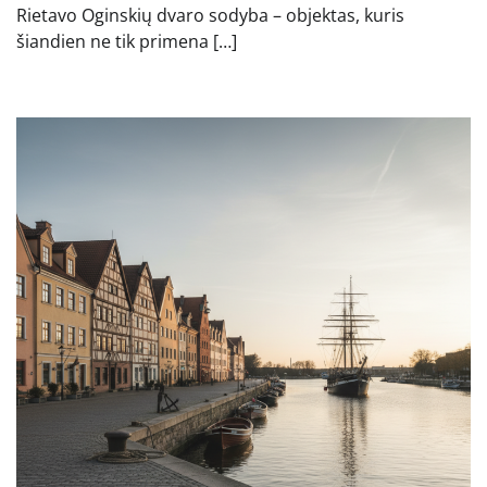
Rietavo Oginskių dvaro sodyba – objektas, kuris
šiandien ne tik primena […]