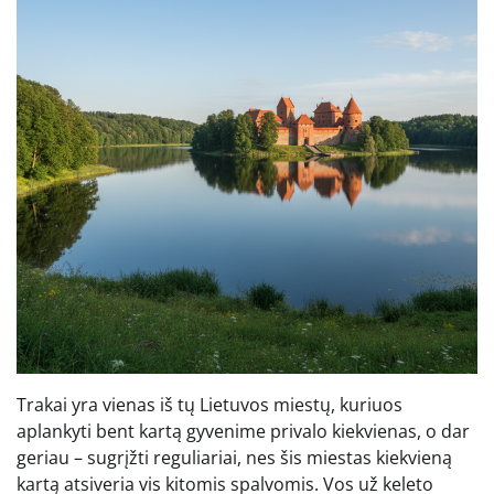
Trakai yra vienas iš tų Lietuvos miestų, kuriuos
aplankyti bent kartą gyvenime privalo kiekvienas, o dar
geriau – sugrįžti reguliariai, nes šis miestas kiekvieną
kartą atsiveria vis kitomis spalvomis. Vos už keleto