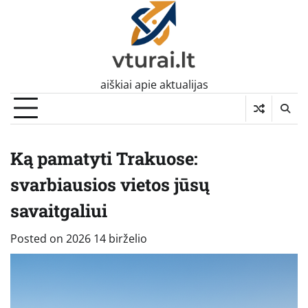
Skip
to
content
aiškiai apie aktualijas
Ką pamatyti Trakuose:
svarbiausios vietos jūsų
savaitgaliui
Posted on
2026 14 birželio