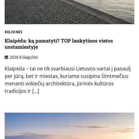
KELIONĖS
Klaipėda: ką pamatyti? TOP lankytinos vietos
uostamiestyje
2026 8 Gegužės
Klaipėda – tai ne tik svarbiausi Lietuvos vartai į pasaulį
per jūrą, bet ir miestas, kuriame susipina šimtmečius
menanti vokiečių architektūra, jūrinės kultūros
tradicijos ir […]