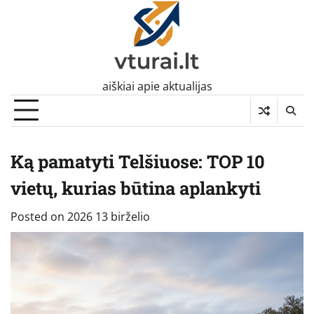
Skip
to
content
aiškiai apie aktualijas
Ką pamatyti Telšiuose: TOP 10
vietų, kurias būtina aplankyti
Posted on
2026 13 birželio