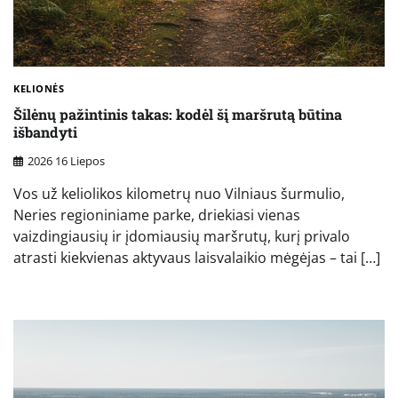
KELIONĖS
Šilėnų pažintinis takas: kodėl šį maršrutą būtina
išbandyti
2026 16 Liepos
Vos už keliolikos kilometrų nuo Vilniaus šurmulio,
Neries regioniniame parke, driekiasi vienas
vaizdingiausių ir įdomiausių maršrutų, kurį privalo
atrasti kiekvienas aktyvaus laisvalaikio mėgėjas – tai […]