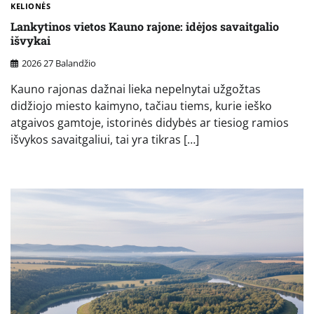
KELIONĖS
Lankytinos vietos Kauno rajone: idėjos savaitgalio
išvykai
2026 27 Balandžio
Kauno rajonas dažnai lieka nepelnytai užgožtas
didžiojo miesto kaimyno, tačiau tiems, kurie ieško
atgaivos gamtoje, istorinės didybės ar tiesiog ramios
išvykos savaitgaliui, tai yra tikras […]