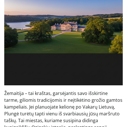
Žemaitija – tai kraštas, garsėjantis savo išskirtine
tarme, giliomis tradicijomis ir neįtikėtino grožio gamtos
kampeliais. Jei planuojate kelionę po Vakarų Lietuvą,
Plungė turėtų tapti vienu iš svarbiausių jūsų maršruto
taškų. Tai miestas, kuriame susipina didinga