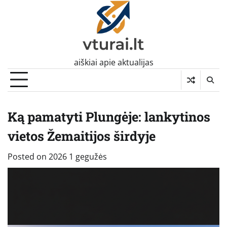
Skip
to
content
aiškiai apie aktualijas
Ką pamatyti Plungėje: lankytinos
vietos Žemaitijos širdyje
Posted on
2026 1 gegužės