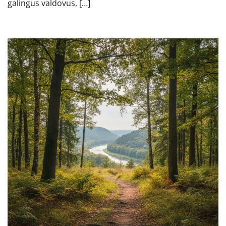
galingus valdovus, […]