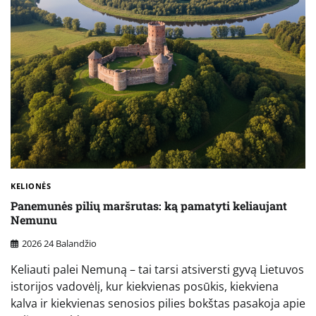
KELIONĖS
Panemunės pilių maršrutas: ką pamatyti keliaujant
Nemunu
2026 24 Balandžio
Keliauti palei Nemuną – tai tarsi atsiversti gyvą Lietuvos
istorijos vadovėlį, kur kiekvienas posūkis, kiekviena
kalva ir kiekvienas senosios pilies bokštas pasakoja apie