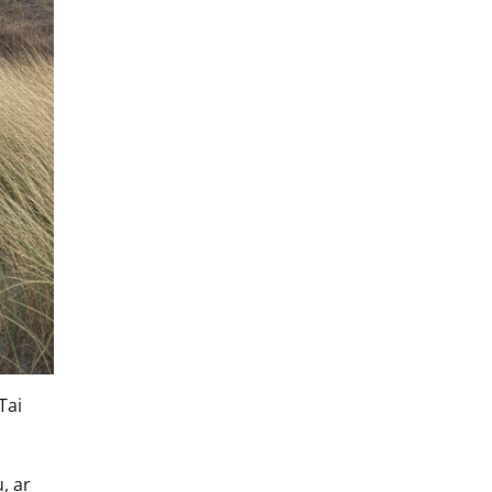
Tai
, ar