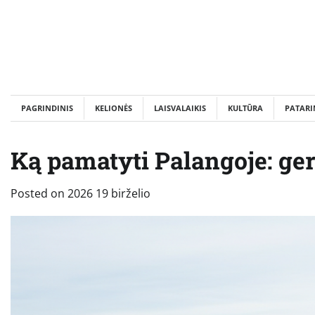
Skip
to
content
PAGRINDINIS
KELIONĖS
LAISVALAIKIS
KULTŪRA
PATARI
Ką pamatyti Palangoje: ger
Posted on
2026 19 birželio