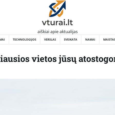
aiškiai apie aktualijas
MAI
TECHNOLOGIJOS
VERSLAS
SVEIKATA
NAMAI
MAISTA
iausios vietos jūsų atostog