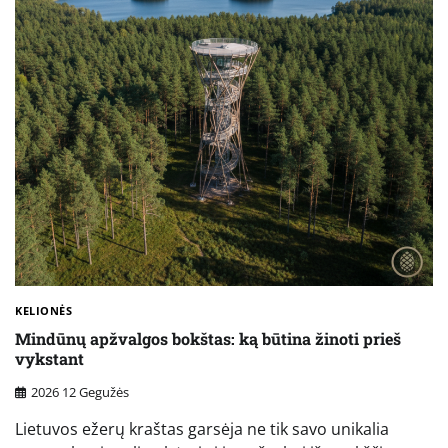
KELIONĖS
Mindūnų apžvalgos bokštas: ką būtina žinoti prieš
vykstant
2026 12 Gegužės
Lietuvos ežerų kraštas garsėja ne tik savo unikalia