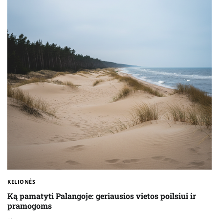
KELIONĖS
Ką pamatyti Palangoje: geriausios vietos poilsiui ir
pramogoms