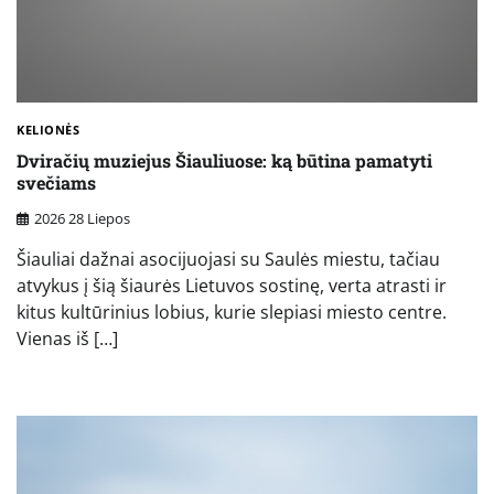
KELIONĖS
Dviračių muziejus Šiauliuose: ką būtina pamatyti
svečiams
2026 28 Liepos
Šiauliai dažnai asocijuojasi su Saulės miestu, tačiau
atvykus į šią šiaurės Lietuvos sostinę, verta atrasti ir
kitus kultūrinius lobius, kurie slepiasi miesto centre.
Vienas iš […]