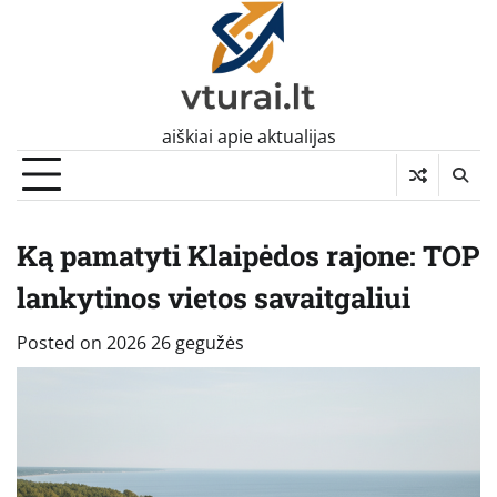
Skip
to
content
aiškiai apie aktualijas
Ką pamatyti Klaipėdos rajone: TOP
lankytinos vietos savaitgaliui
Posted on
2026 26 gegužės