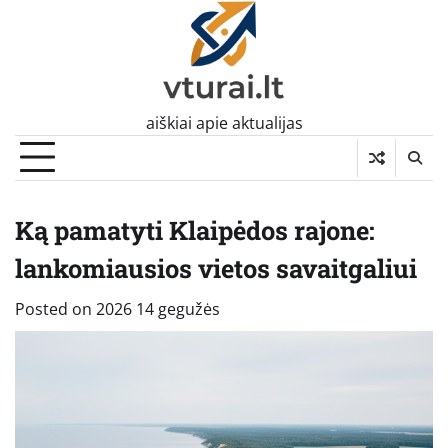
Skip
to
content
aiškiai apie aktualijas
Ką pamatyti Klaipėdos rajone:
lankomiausios vietos savaitgaliui
Posted on
2026 14 gegužės