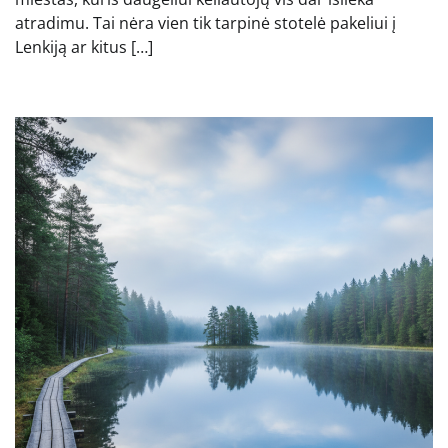
atradimu. Tai nėra vien tik tarpinė stotelė pakeliui į
Lenkiją ar kitus […]