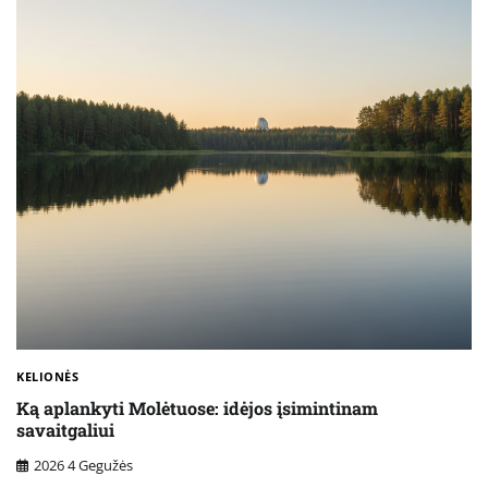
KELIONĖS
Ką aplankyti Molėtuose: idėjos įsimintinam
savaitgaliui
2026 4 Gegužės