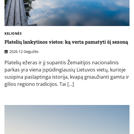
KELIONĖS
Platelių lankytinos vietos: ką verta pamatyti šį sezoną
2026 12 Gegužės
Platelių ežeras ir jį supantis Žemaitijos nacionalinis
parkas yra viena įspūdingiausių Lietuvos vietų, kurioje
susipina paslaptinga istorija, kvapą gniaužianti gamta ir
gilios regiono tradicijos. Tai […]