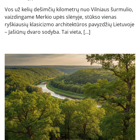
Vos už kelių dešimčių kilometrų nuo Vilniaus šurmulio,
vaizdingame Merkio upės slėnyje, stūkso vienas
ryškiausių klasicizmo architektūros pavyzdžių Lietuvoje
– Jašiūnų dvaro sodyba. Tai vieta, […]