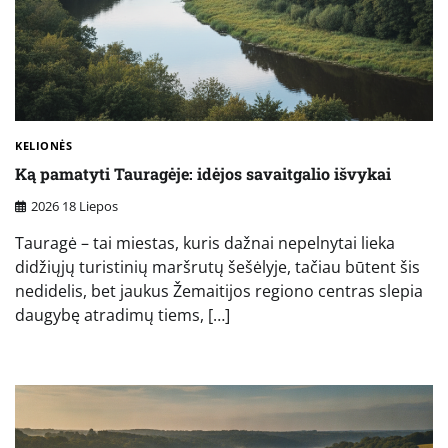
KELIONĖS
Ką pamatyti Tauragėje: idėjos savaitgalio išvykai
2026 18 Liepos
Tauragė – tai miestas, kuris dažnai nepelnytai lieka
didžiųjų turistinių maršrutų šešėlyje, tačiau būtent šis
nedidelis, bet jaukus Žemaitijos regiono centras slepia
daugybę atradimų tiems, […]