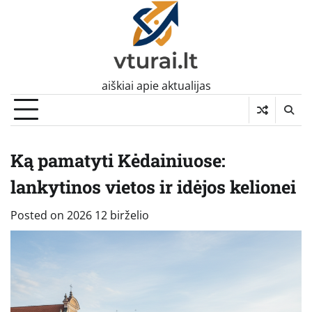
Skip
to
content
aiškiai apie aktualijas
Ką pamatyti Kėdainiuose:
lankytinos vietos ir idėjos kelionei
Posted on
2026 12 birželio