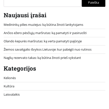
Paieška
Naujausi įrašai
Medininkų pilies muziejus: ką būtina žinoti lankytojams
Ančios ežero pėsčiųjų maršrutas: ką pamatyti ir pasiruošti
Olando kepurės maršrutas: ką verta pamatyti pajūryje
Žiemos savaitgalio išvykos Lietuvoje: kur pabėgti nuo rutinos
Naglių rezervato takas: ką būtina žinoti prieš vykstant
Kategorijos
Kelionės
Kultūra
Laisvalaikis