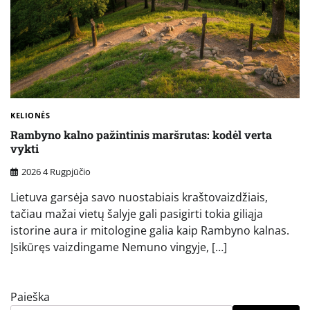
KELIONĖS
Rambyno kalno pažintinis maršrutas: kodėl verta
vykti
2026 4 Rugpjūčio
Lietuva garsėja savo nuostabiais kraštovaizdžiais,
tačiau mažai vietų šalyje gali pasigirti tokia giliąja
istorine aura ir mitologine galia kaip Rambyno kalnas.
Įsikūręs vaizdingame Nemuno vingyje, […]
Paieška