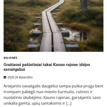
KELIONĖS
Gražiausi pažintiniai takai Kauno rajone: idėjos
savaitgaliui
2026 26 Balandžio
Artėjantis savaitgalis daugeliui tampa puikia proga bent
trumpam pabėgti nuo miesto šurmulio, rutinos ir
nuolatinio skubėjimo. Kauno rajonas, garsėjantis savo
unikalia gamta, upių santakomis ir […]