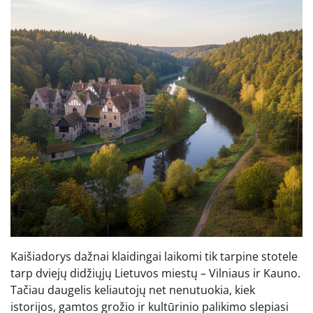
Kaišiadorys dažnai klaidingai laikomi tik tarpine stotele
tarp dviejų didžiųjų Lietuvos miestų – Vilniaus ir Kauno.
Tačiau daugelis keliautojų net nenutuokia, kiek
istorijos, gamtos grožio ir kultūrinio palikimo slepiasi