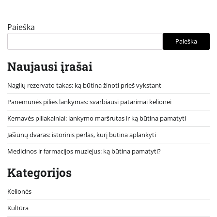
Paieška
Paieška
Naujausi įrašai
Naglių rezervato takas: ką būtina žinoti prieš vykstant
Panemunės pilies lankymas: svarbiausi patarimai kelionei
Kernavės piliakalniai: lankymo maršrutas ir ką būtina pamatyti
Jašiūnų dvaras: istorinis perlas, kurį būtina aplankyti
Medicinos ir farmacijos muziejus: ką būtina pamatyti?
Kategorijos
Kelionės
Kultūra