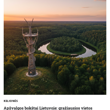
KELIONĖS
Apžvalgos bokštai Lietuvoje: gražiausios vietos