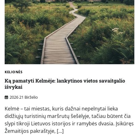
KELIONĖS
Ką pamatyti Kelmėje: lankytinos vietos savaitgalio
išvykai
2026 21 Birželio
Kelmė – tai miestas, kuris dažnai nepelnytai lieka
didžiųjų turistinių maršrutų šešėlyje, tačiau būtent čia
slypi tikroji Lietuvos istorijos ir ramybės dvasia. Įsikūręs
Žemaitijos pakraštyje, […]