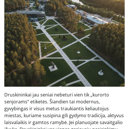
Druskininkai jau seniai nebeturi vien tik „kurorto
senjorams“ etiketės. Šiandien tai modernus,
gyvybingas ir visus metus traukiantis keliautojus
miestas, kuriame susipina gili gydymo tradicija, aktyvus
laisvalaikis ir gamtos ramybė. Jei planuojate savaitgalio