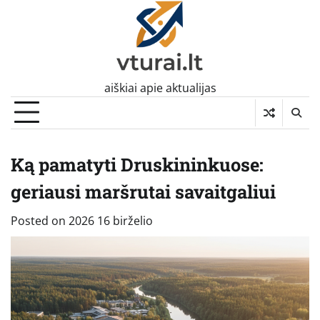
Skip
to
content
aiškiai apie aktualijas
Ką pamatyti Druskininkuose:
geriausi maršrutai savaitgaliui
Posted on
2026 16 birželio