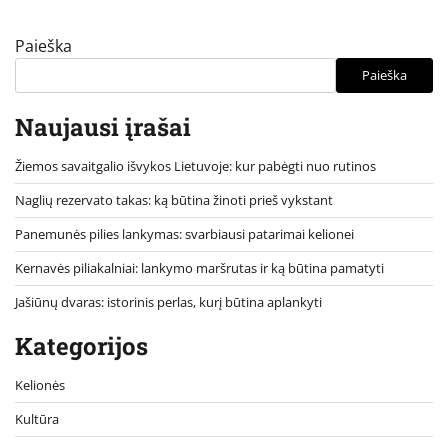
Paieška
Paieška
Naujausi įrašai
Žiemos savaitgalio išvykos Lietuvoje: kur pabėgti nuo rutinos
Naglių rezervato takas: ką būtina žinoti prieš vykstant
Panemunės pilies lankymas: svarbiausi patarimai kelionei
Kernavės piliakalniai: lankymo maršrutas ir ką būtina pamatyti
Jašiūnų dvaras: istorinis perlas, kurį būtina aplankyti
Kategorijos
Kelionės
Kultūra