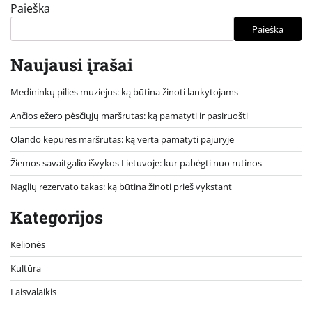
Paieška
Paieška
Naujausi įrašai
Medininkų pilies muziejus: ką būtina žinoti lankytojams
Ančios ežero pėsčiųjų maršrutas: ką pamatyti ir pasiruošti
Olando kepurės maršrutas: ką verta pamatyti pajūryje
Žiemos savaitgalio išvykos Lietuvoje: kur pabėgti nuo rutinos
Naglių rezervato takas: ką būtina žinoti prieš vykstant
Kategorijos
Kelionės
Kultūra
Laisvalaikis