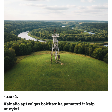
KELIONĖS
Kalnalio apžvalgos bokštas: ką pamatyti ir kaip
nuvykti