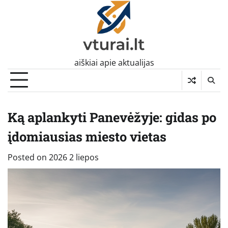
Skip
to
content
aiškiai apie aktualijas
Ką aplankyti Panevėžyje: gidas po
įdomiausias miesto vietas
Posted on
2026 2 liepos