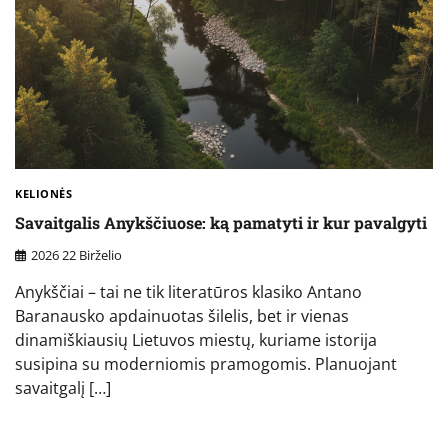
KELIONĖS
Savaitgalis Anykščiuose: ką pamatyti ir kur pavalgyti
2026 22 Birželio
Anykščiai – tai ne tik literatūros klasiko Antano
Baranausko apdainuotas šilelis, bet ir vienas
dinamiškiausių Lietuvos miestų, kuriame istorija
susipina su moderniomis pramogomis. Planuojant
savaitgalį […]