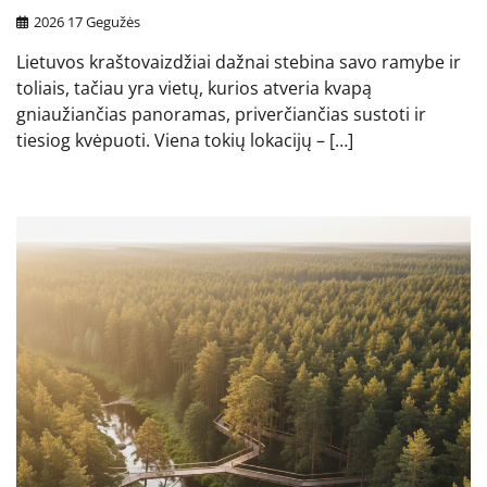
2026 17 Gegužės
Lietuvos kraštovaizdžiai dažnai stebina savo ramybe ir
toliais, tačiau yra vietų, kurios atveria kvapą
gniaužiančias panoramas, priverčiančias sustoti ir
tiesiog kvėpuoti. Viena tokių lokacijų – […]