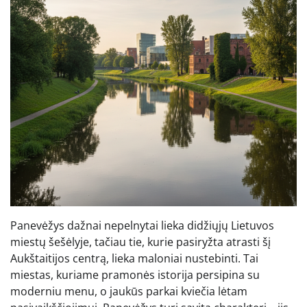
Panevėžys dažnai nepelnytai lieka didžiųjų Lietuvos
miestų šešėlyje, tačiau tie, kurie pasiryžta atrasti šį
Aukštaitijos centrą, lieka maloniai nustebinti. Tai
miestas, kuriame pramonės istorija persipina su
moderniu menu, o jaukūs parkai kviečia lėtam