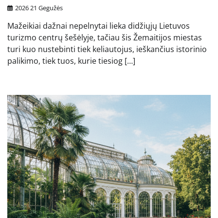
2026 21 Gegužės
Mažeikiai dažnai nepelnytai lieka didžiųjų Lietuvos
turizmo centrų šešėlyje, tačiau šis Žemaitijos miestas
turi kuo nustebinti tiek keliautojus, ieškančius istorinio
palikimo, tiek tuos, kurie tiesiog […]