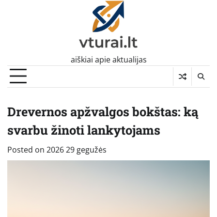
Skip
to
content
aiškiai apie aktualijas
Drevernos apžvalgos bokštas: ką
svarbu žinoti lankytojams
Posted on
2026 29 gegužės