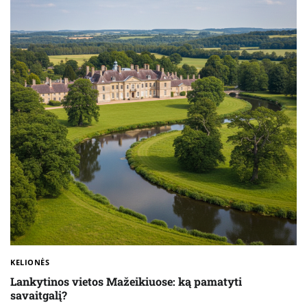
KELIONĖS
Lankytinos vietos Mažeikiuose: ką pamatyti
savaitgalį?