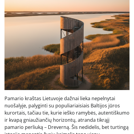
Pamario kraštas Lietuvoje dažnai lieka nepelnytai
nuošalyje, palyginti su populiariaisiais Baltijos jūros
kurortais, tačiau tie, kurie ieško ramybės, autentiškumo
ir kvapą gniaužiančių horizontų, atranda tikrąjį
pamario perliuką – Dreverną. Šis nedidelis, bet turtingą